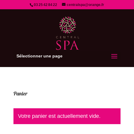
03 25 42 84 22
centralspa@orange.fr
Sélectionner une page
Panier
Votre panier est actuellement vide.