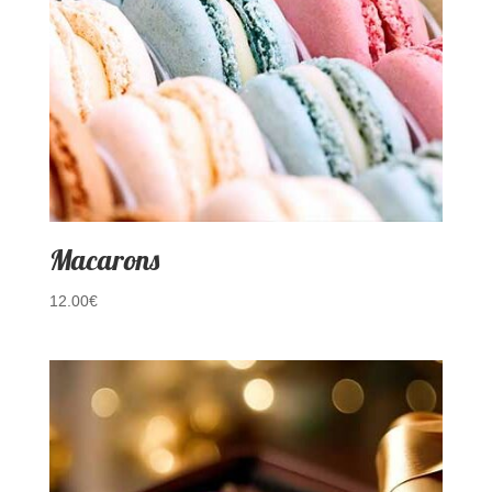
Macarons
12.00
€