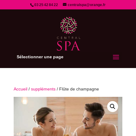
03 25 42 84 22
centralspa@orange.fr
Sélectionner une page
Accueil
/
suppléments
/ Flûte de champagne