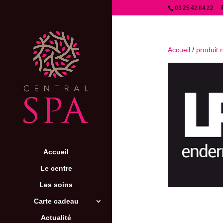
03 25 42 84 22
Accueil
/
produit 
Accueil
Le centre
Les soins
Carte cadeau
Actualité