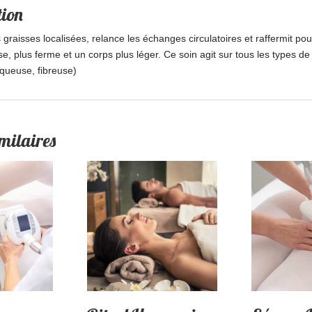
tion
 graisses localisées, relance les échanges circulatoires et raffermit pou
e, plus ferme et un corps plus léger. Ce soin agit sur tous les types de c
queuse, fibreuse)
milaires