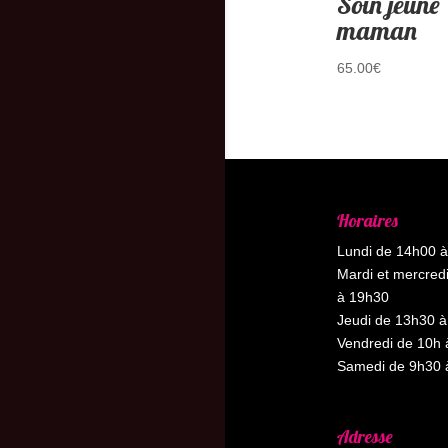
Soin jeune
maman
65.00
€
Horaires
Lundi de 14h00 
Mardi et mercred
à 19h30
Jeudi de 13h30 à
Vendredi de 10h 
Samedi de 9h30 
Adresse