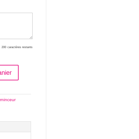
200
caractères restants
anier
 minceur