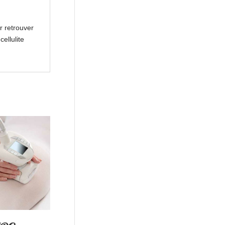
r retrouver
ellulite